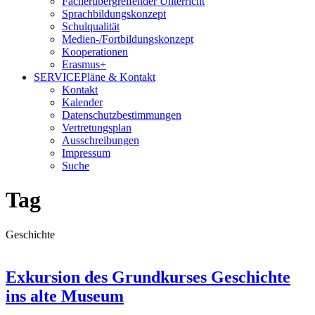
Fächerübergreifender Unterricht
Sprachbildungskonzept
Schulqualität
Medien-/Fortbildungskonzept
Kooperationen
Erasmus+
SERVICE
Pläne & Kontakt
Kontakt
Kalender
Datenschutzbestimmungen
Vertretungsplan
Ausschreibungen
Impressum
Suche
Tag
Geschichte
Exkursion des Grundkurses Geschichte
ins alte Museum