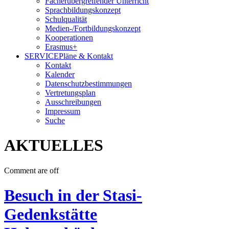
Fächerübergreifender Unterricht
Sprachbildungskonzept
Schulqualität
Medien-/Fortbildungskonzept
Kooperationen
Erasmus+
SERVICE
Pläne & Kontakt
Kontakt
Kalender
Datenschutzbestimmungen
Vertretungsplan
Ausschreibungen
Impressum
Suche
AKTUELLES
Comment are off
Besuch in der Stasi-
Gedenkstätte