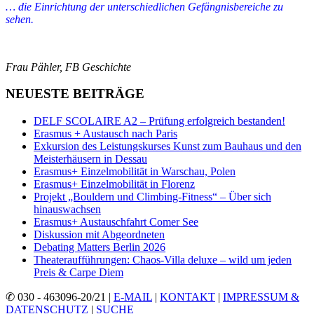
… die Einrichtung der unterschiedlichen Gefängnisbereiche zu
sehen.
Frau Pähler, FB Geschichte
NEUESTE BEITRÄGE
DELF SCOLAIRE A2 – Prüfung erfolgreich bestanden!
Erasmus + Austausch nach Paris
Exkursion des Leistungskurses Kunst zum Bauhaus und den
Meisterhäusern in Dessau
Erasmus+ Einzelmobilität in Warschau, Polen
Erasmus+ Einzelmobilität in Florenz
Projekt „Bouldern und Climbing-Fitness“ – Über sich
hinauswachsen
Erasmus+ Austauschfahrt Comer See
Diskussion mit Abgeordneten
Debating Matters Berlin 2026
Theateraufführungen: Chaos-Villa deluxe – wild um jeden
Preis & Carpe Diem
✆ 030 - 463096-20/21 |
E-MAIL
|
KONTAKT
|
IMPRESSUM &
DATENSCHUTZ
|
SUCHE