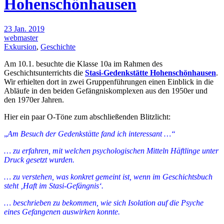
Hohenschönhausen
23 Jan. 2019
webmaster
Exkursion
,
Geschichte
Am 10.1. besuchte die Klasse 10a im Rahmen des
Geschichtsunterrichts die
Stasi-Gedenkstätte Hohenschönhausen
.
Wir erhielten dort in zwei Gruppenführungen einen Einblick in die
Abläufe in den beiden Gefängniskomplexen aus den 1950er und
den 1970er Jahren.
Hier ein paar O-Töne zum abschließenden Blitzlicht:
„
Am Besuch der Gedenkstätte fand ich interessant …“
… zu erfahren, mit welchen psychologischen Mitteln Häftlinge unter
Druck gesetzt wurden.
… zu verstehen, was konkret gemeint ist, wenn im Geschichtsbuch
steht ‚Haft im Stasi-Gefängnis‘.
… beschrieben zu bekommen, wie sich Isolation auf die Psyche
eines Gefangenen auswirken konnte.