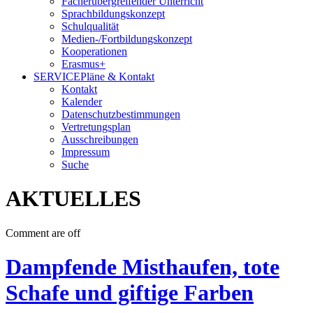
Fächerübergreifender Unterricht
Sprachbildungskonzept
Schulqualität
Medien-/Fortbildungskonzept
Kooperationen
Erasmus+
SERVICE
Pläne & Kontakt
Kontakt
Kalender
Datenschutzbestimmungen
Vertretungsplan
Ausschreibungen
Impressum
Suche
AKTUELLES
Comment are off
Dampfende Misthaufen, tote
Schafe und giftige Farben