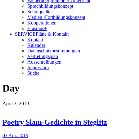
Fächerübergreifender Unterricht
Sprachbildungskonzept
Schulqualität
Medien-/Fortbildungskonzept
Kooperationen
Erasmus+
SERVICE
Pläne & Kontakt
Kontakt
Kalender
Datenschutzbestimmungen
Vertretungsplan
Ausschreibungen
Impressum
Suche
Day
April 3, 2019
Poetry Slam-Gedichte in Steglitz
03 Apr. 2019