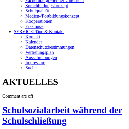
Fächerübergreifender Unterricht
Sprachbildungskonzept
Schulqualität
Medien-/Fortbildungskonzept
Kooperationen
Erasmus+
SERVICE
Pläne & Kontakt
Kontakt
Kalender
Datenschutzbestimmungen
Vertretungsplan
Ausschreibungen
Impressum
Suche
AKTUELLES
Comment are off
Schulsozialarbeit während der
Schulschließung