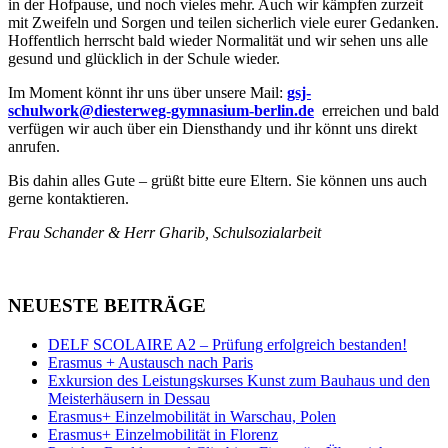
in der Hofpause, und noch vieles mehr. Auch wir kämpfen zurzeit
mit Zweifeln und Sorgen und teilen sicherlich viele eurer Gedanken.
Hoffentlich herrscht bald wieder Normalität und wir sehen uns alle
gesund und glücklich in der Schule wieder.
Im Moment könnt ihr uns über unsere Mail:
gsj-
schulwork@diesterweg-gymnasium-berlin.de
erreichen und bald
verfügen wir auch über ein Diensthandy und ihr könnt uns direkt
anrufen.
Bis dahin alles Gute – grüßt bitte eure Eltern. Sie können uns auch
gerne kontaktieren.
Frau Schander & Herr Gharib, Schulsozialarbeit
NEUESTE BEITRÄGE
DELF SCOLAIRE A2 – Prüfung erfolgreich bestanden!
Erasmus + Austausch nach Paris
Exkursion des Leistungskurses Kunst zum Bauhaus und den
Meisterhäusern in Dessau
Erasmus+ Einzelmobilität in Warschau, Polen
Erasmus+ Einzelmobilität in Florenz