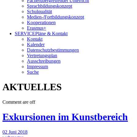
Fächerübergreifender Unterricht
Sprachbildungskonzept
Schulqualität
Medien-/Fortbildungskonzept
Kooperationen
Erasmus+
SERVICE
Pläne & Kontakt
Kontakt
Kalender
Datenschutzbestimmungen
Vertretungsplan
Ausschreibungen
Impressum
Suche
AKTUELLES
Comment are off
Exkursionen im Kunstbereich
02 Juni 2018