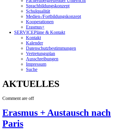
Fächerübergreifender Unterricht
Sprachbildungskonzept
Schulqualität
Medien-/Fortbildungskonzept
Kooperationen
Erasmus+
SERVICE
Pläne & Kontakt
Kontakt
Kalender
Datenschutzbestimmungen
Vertretungsplan
Ausschreibungen
Impressum
Suche
AKTUELLES
Comment are off
Erasmus + Austausch nach
Paris