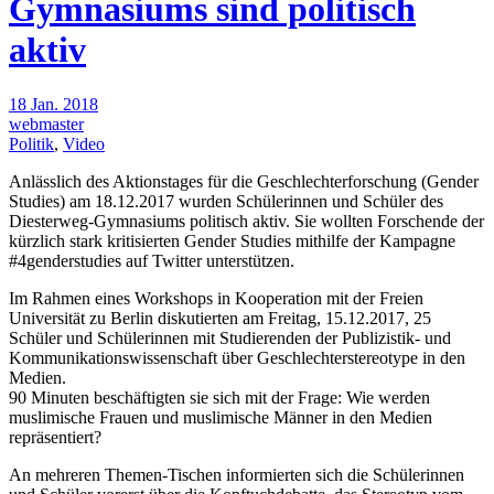
Gymnasiums sind politisch
aktiv
18 Jan. 2018
webmaster
Politik
,
Video
Anlässlich des Aktionstages für die Geschlechterforschung (Gender
Studies) am 18.12.2017 wurden Schülerinnen und Schüler des
Diesterweg-Gymnasiums politisch aktiv. Sie wollten Forschende der
kürzlich stark kritisierten Gender Studies mithilfe der Kampagne
#4genderstudies auf Twitter unterstützen.
Im Rahmen eines Workshops in Kooperation mit der Freien
Universität zu Berlin diskutierten am Freitag, 15.12.2017, 25
Schüler und Schülerinnen mit Studierenden der Publizistik- und
Kommunikationswissenschaft über Geschlechterstereotype in den
Medien.
90 Minuten beschäftigten sie sich mit der Frage: Wie werden
muslimische Frauen und muslimische Männer in den Medien
repräsentiert?
An mehreren Themen-Tischen informierten sich die Schülerinnen