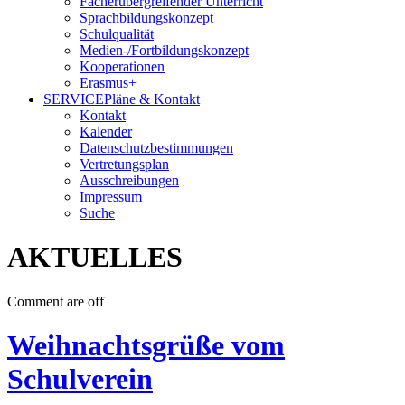
Fächerübergreifender Unterricht
Sprachbildungskonzept
Schulqualität
Medien-/Fortbildungskonzept
Kooperationen
Erasmus+
SERVICE
Pläne & Kontakt
Kontakt
Kalender
Datenschutzbestimmungen
Vertretungsplan
Ausschreibungen
Impressum
Suche
AKTUELLES
Comment are off
Weihnachtsgrüße vom
Schulverein