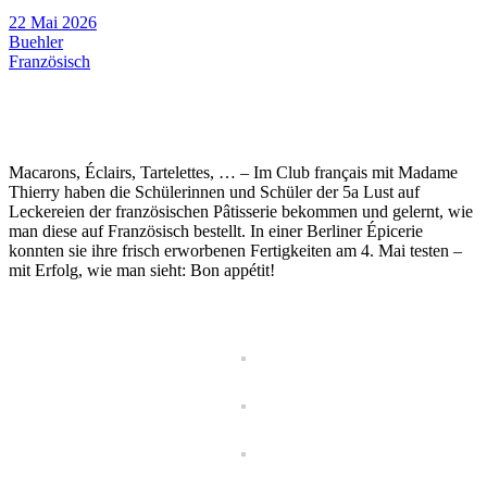
22 Mai 2026
Buehler
Französisch
Macarons, Éclairs, Tartelettes, … – Im Club français mit Madame
Thierry haben die Schülerinnen und Schüler der 5a Lust auf
Leckereien der französischen Pâtisserie bekommen und gelernt, wie
man diese auf Französisch bestellt. In einer Berliner Épicerie
konnten sie ihre frisch erworbenen Fertigkeiten am 4. Mai testen –
mit Erfolg, wie man sieht: Bon appétit!