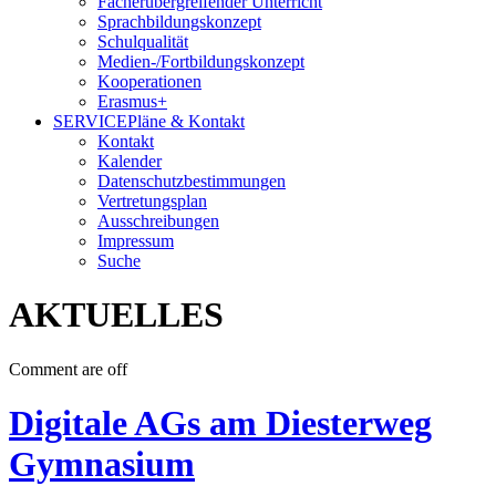
Fächerübergreifender Unterricht
Sprachbildungskonzept
Schulqualität
Medien-/Fortbildungskonzept
Kooperationen
Erasmus+
SERVICE
Pläne & Kontakt
Kontakt
Kalender
Datenschutzbestimmungen
Vertretungsplan
Ausschreibungen
Impressum
Suche
AKTUELLES
Comment are off
Digitale AGs am Diesterweg
Gymnasium