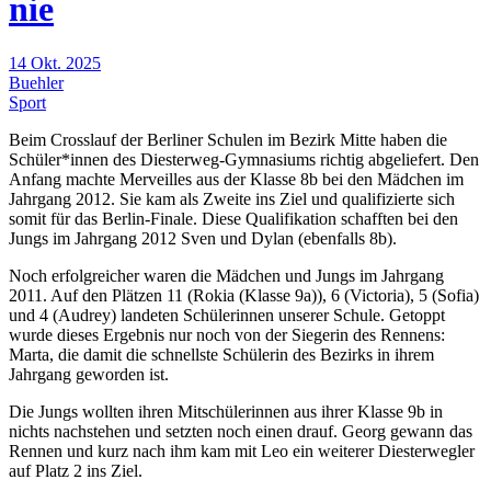
nie
14 Okt. 2025
Buehler
Sport
Beim Crosslauf der Berliner Schulen im Bezirk Mitte haben die
Schüler*innen des Diesterweg-Gymnasiums richtig abgeliefert. Den
Anfang machte Merveilles aus der Klasse 8b bei den Mädchen im
Jahrgang 2012. Sie kam als Zweite ins Ziel und qualifizierte sich
somit für das Berlin-Finale. Diese Qualifikation schafften bei den
Jungs im Jahrgang 2012 Sven und Dylan (ebenfalls 8b).
Noch erfolgreicher waren die Mädchen und Jungs im Jahrgang
2011. Auf den Plätzen 11 (Rokia (Klasse 9a)), 6 (Victoria), 5 (Sofia)
und 4 (Audrey) landeten Schülerinnen unserer Schule. Getoppt
wurde dieses Ergebnis nur noch von der Siegerin des Rennens:
Marta, die damit die schnellste Schülerin des Bezirks in ihrem
Jahrgang geworden ist.
Die Jungs wollten ihren Mitschülerinnen aus ihrer Klasse 9b in
nichts nachstehen und setzten noch einen drauf. Georg gewann das
Rennen und kurz nach ihm kam mit Leo ein weiterer Diesterwegler
auf Platz 2 ins Ziel.