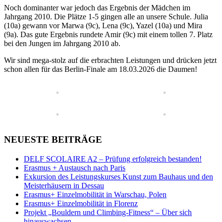
Noch dominanter war jedoch das Ergebnis der Mädchen im
Jahrgang 2010. Die Plätze 1-5 gingen alle an unsere Schule. Julia
(10a) gewann vor Marwa (9c), Lena (9c), Yazel (10a) und Mira
(9a). Das gute Ergebnis rundete Amir (9c) mit einem tollen 7. Platz
bei den Jungen im Jahrgang 2010 ab.
Wir sind mega-stolz auf die erbrachten Leistungen und drücken jetzt
schon allen für das Berlin-Finale am 18.03.2026 die Daumen!
NEUESTE BEITRÄGE
DELF SCOLAIRE A2 – Prüfung erfolgreich bestanden!
Erasmus + Austausch nach Paris
Exkursion des Leistungskurses Kunst zum Bauhaus und den
Meisterhäusern in Dessau
Erasmus+ Einzelmobilität in Warschau, Polen
Erasmus+ Einzelmobilität in Florenz
Projekt „Bouldern und Climbing-Fitness“ – Über sich
hinauswachsen