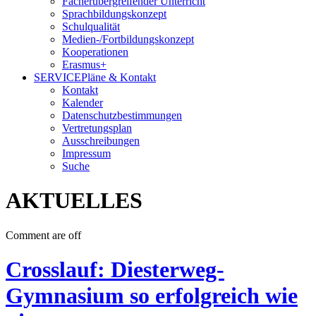
Fächerübergreifender Unterricht
Sprachbildungskonzept
Schulqualität
Medien-/Fortbildungskonzept
Kooperationen
Erasmus+
SERVICE
Pläne & Kontakt
Kontakt
Kalender
Datenschutzbestimmungen
Vertretungsplan
Ausschreibungen
Impressum
Suche
AKTUELLES
Comment are off
Crosslauf: Diesterweg-
Gymnasium so erfolgreich wie