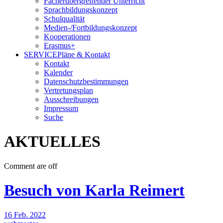
Fächerübergreifender Unterricht
Sprachbildungskonzept
Schulqualität
Medien-/Fortbildungskonzept
Kooperationen
Erasmus+
SERVICE
Pläne & Kontakt
Kontakt
Kalender
Datenschutzbestimmungen
Vertretungsplan
Ausschreibungen
Impressum
Suche
AKTUELLES
Comment are off
Besuch von Karla Reimert
16 Feb. 2022