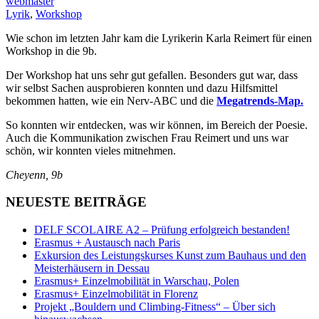
webmaster
Lyrik
,
Workshop
Wie schon im letzten Jahr kam die Lyrikerin Karla Reimert für einen
Workshop in die 9b.
Der Workshop hat uns sehr gut gefallen. Besonders gut war, dass
wir selbst Sachen ausprobieren konnten und dazu Hilfsmittel
bekommen hatten, wie ein Nerv-ABC und die
Megatrends-Map.
So konnten wir entdecken, was wir können, im Bereich der Poesie.
Auch die Kommunikation zwischen Frau Reimert und uns war
schön, wir konnten vieles mitnehmen.
Cheyenn, 9b
NEUESTE BEITRÄGE
DELF SCOLAIRE A2 – Prüfung erfolgreich bestanden!
Erasmus + Austausch nach Paris
Exkursion des Leistungskurses Kunst zum Bauhaus und den
Meisterhäusern in Dessau
Erasmus+ Einzelmobilität in Warschau, Polen
Erasmus+ Einzelmobilität in Florenz
Projekt „Bouldern und Climbing-Fitness“ – Über sich