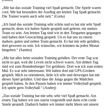
„Mir hat das soziale Training viel Spaß gemacht. Die Spiele waren
cool. Mir hat besonders der Ausflug am letzten Tag Spaß gemacht.
Die Trainer waren auch sehr nett.“ (Greta)
„Ich fand das soziale Training sehr schön und es hat mir sehr Spaß
gemacht, denn wir haben Spiele gespielt und gelernt, ein starkes
Team zu sein. Am letzten Tag sind wir in den Tiergarten gegangen
und haben dort Geocaching gespielt. Un es hat uns zu einem
starken, guten und netten Team gemacht. Es hat mir sehr gefallen,
dort gewesen zu sein. Ich wünschte, wir könnten da jeden Monat
hingehen.“ (Samira)
„Mir hat alles beim sozialen Training gefallen. Der erste Tag war
nicht so gut, weil die Levels nicht schwer waren. Am dritten Tag
sind wir zum Brandenburger Tor gefahren. Dort war ich zum ersten
Mal. Es war sehr interessant. Wir haben dort mit GPS-Geräten
gespielt. Mich zu orientieren, liebe ich sehr und deswegen hat mir
dieses Spiel gefallen. Und dass die Jungs gegen die Mädchen
gespielt haben. In den Pausen haben wir immer Volleyball gespielt.
Ich spiele gern Volleyball.“ (Andrej)
„Das soziale Training hat mir sehr, sehr viel Spaß gemacht. Am
ersten Tag haben wir uns zuerst vorgestellt und dann echt coole
Spiele gespielt. Dadurch hatten wir immer mehr Ideen um unsere