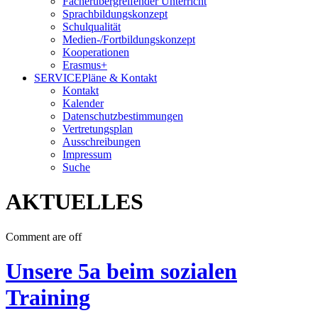
Fächerübergreifender Unterricht
Sprachbildungskonzept
Schulqualität
Medien-/Fortbildungskonzept
Kooperationen
Erasmus+
SERVICE
Pläne & Kontakt
Kontakt
Kalender
Datenschutzbestimmungen
Vertretungsplan
Ausschreibungen
Impressum
Suche
AKTUELLES
Comment are off
Unsere 5a beim sozialen
Training