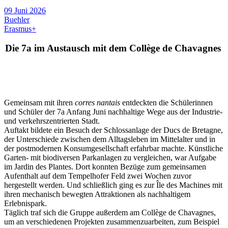
09 Juni 2026
Buehler
Erasmus+
Die 7a im Austausch mit dem Collège de Chavagnes
Gemeinsam mit ihren
corres nantais
entdeckten die Schülerinnen
und Schüler der 7a Anfang Juni nachhaltige Wege aus der Industrie-
und verkehrszentrierten Stadt.
Auftakt bildete ein Besuch der Schlossanlage der Ducs de Bretagne,
der Unterschiede zwischen dem Alltagsleben im Mittelalter und in
der postmodernen Konsumgesellschaft erfahrbar machte. Künstliche
Garten- mit biodiversen Parkanlagen zu vergleichen, war Aufgabe
im Jardin des Plantes. Dort konnten Bezüge zum gemeinsamen
Aufenthalt auf dem Tempelhofer Feld zwei Wochen zuvor
hergestellt werden. Und schließlich ging es zur Île des Machines mit
ihren mechanisch bewegten Attraktionen als nachhaltigem
Erlebnispark.
Täglich traf sich die Gruppe außerdem am Collège de Chavagnes,
um an verschiedenen Projekten zusammenzuarbeiten, zum Beispiel