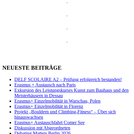
NEUESTE BEITRÄGE
DELF SCOLAIRE A2 – Prüfung erfolgreich bestanden!
Erasmus + Austausch nach Paris
Exkursion des Leistungskurses Kunst zum Bauhaus und den
Meisterhäusern in Dessau
Erasmus+ Einzelmobilität in Warschau, Polen
Erasmus+ Einzelmobilität in Florenz
Projekt „Bouldern und Climbing-Fitness“ – Über sich
hinauswachsen
Erasmus+ Austauschfahrt Comer See
Diskussion mit Abgeordneten
Debating Matters Berlin 2026