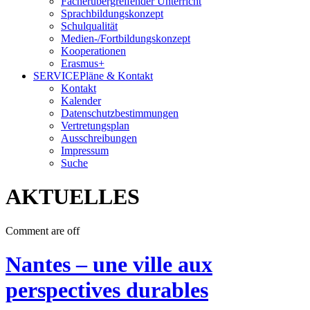
Fächerübergreifender Unterricht
Sprachbildungskonzept
Schulqualität
Medien-/Fortbildungskonzept
Kooperationen
Erasmus+
SERVICE
Pläne & Kontakt
Kontakt
Kalender
Datenschutzbestimmungen
Vertretungsplan
Ausschreibungen
Impressum
Suche
AKTUELLES
Comment are off
Nantes – une ville aux
perspectives durables