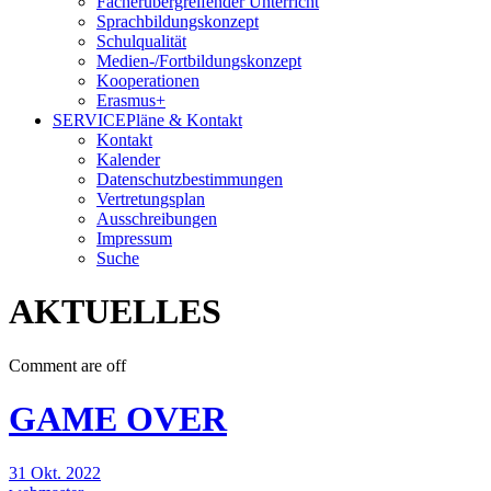
Fächerübergreifender Unterricht
Sprachbildungskonzept
Schulqualität
Medien-/Fortbildungskonzept
Kooperationen
Erasmus+
SERVICE
Pläne & Kontakt
Kontakt
Kalender
Datenschutzbestimmungen
Vertretungsplan
Ausschreibungen
Impressum
Suche
AKTUELLES
Comment are off
GAME OVER
31 Okt. 2022