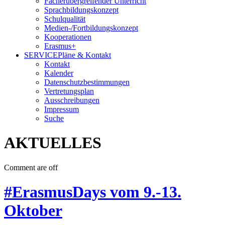
Fächerübergreifender Unterricht
Sprachbildungskonzept
Schulqualität
Medien-/Fortbildungskonzept
Kooperationen
Erasmus+
SERVICE
Pläne & Kontakt
Kontakt
Kalender
Datenschutzbestimmungen
Vertretungsplan
Ausschreibungen
Impressum
Suche
AKTUELLES
Comment are off
#ErasmusDays vom 9.-13.
Oktober