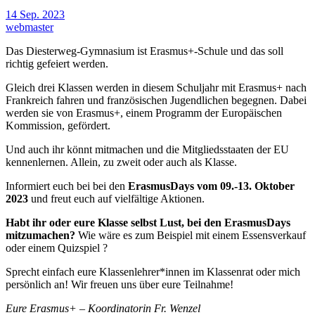
14 Sep. 2023
webmaster
Das Diesterweg-Gymnasium ist Erasmus+-Schule und das soll
richtig gefeiert werden.
Gleich drei Klassen werden in diesem Schuljahr mit Erasmus+ nach
Frankreich fahren und französischen Jugendlichen begegnen. Dabei
werden sie von Erasmus+, einem Programm der Europäischen
Kommission, gefördert.
Und auch ihr könnt mitmachen und die Mitgliedsstaaten der EU
kennenlernen. Allein, zu zweit oder auch als Klasse.
Informiert euch bei bei den
ErasmusDays vom 09.-13. Oktober
2023
und freut euch auf vielfältige Aktionen.
Habt ihr oder eure Klasse selbst Lust, bei den ErasmusDays
mitzumachen?
Wie wäre es zum Beispiel mit einem Essensverkauf
oder einem Quizspiel ?
Sprecht einfach eure Klassenlehrer*innen im Klassenrat oder mich
persönlich an! Wir freuen uns über eure Teilnahme!
Eure Erasmus+ – Koordinatorin Fr. Wenzel