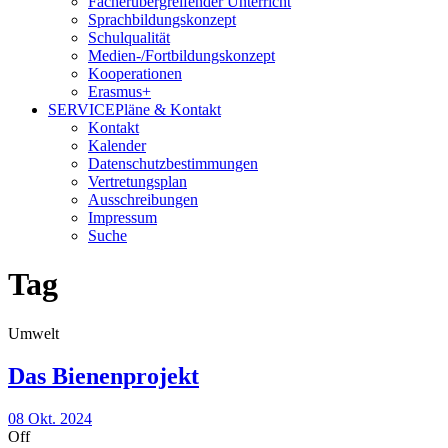
Fächerübergreifender Unterricht
Sprachbildungskonzept
Schulqualität
Medien-/Fortbildungskonzept
Kooperationen
Erasmus+
SERVICE
Pläne & Kontakt
Kontakt
Kalender
Datenschutzbestimmungen
Vertretungsplan
Ausschreibungen
Impressum
Suche
Tag
Umwelt
Das Bienenprojekt
08 Okt. 2024
Off