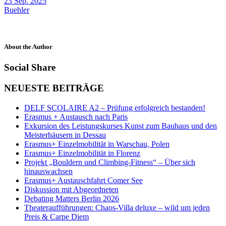
23 Sep. 2025
Buehler
About the Author
Social Share
NEUESTE BEITRÄGE
DELF SCOLAIRE A2 – Prüfung erfolgreich bestanden!
Erasmus + Austausch nach Paris
Exkursion des Leistungskurses Kunst zum Bauhaus und den
Meisterhäusern in Dessau
Erasmus+ Einzelmobilität in Warschau, Polen
Erasmus+ Einzelmobilität in Florenz
Projekt „Bouldern und Climbing-Fitness“ – Über sich
hinauswachsen
Erasmus+ Austauschfahrt Comer See
Diskussion mit Abgeordneten
Debating Matters Berlin 2026
Theateraufführungen: Chaos-Villa deluxe – wild um jeden
Preis & Carpe Diem