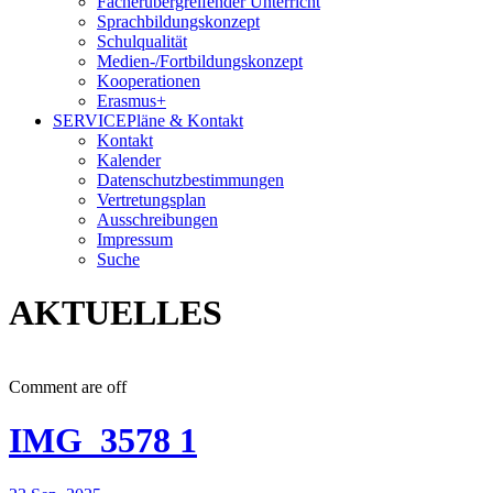
Fächerübergreifender Unterricht
Sprachbildungskonzept
Schulqualität
Medien-/Fortbildungskonzept
Kooperationen
Erasmus+
SERVICE
Pläne & Kontakt
Kontakt
Kalender
Datenschutzbestimmungen
Vertretungsplan
Ausschreibungen
Impressum
Suche
AKTUELLES
Comment are off
IMG_3578 1