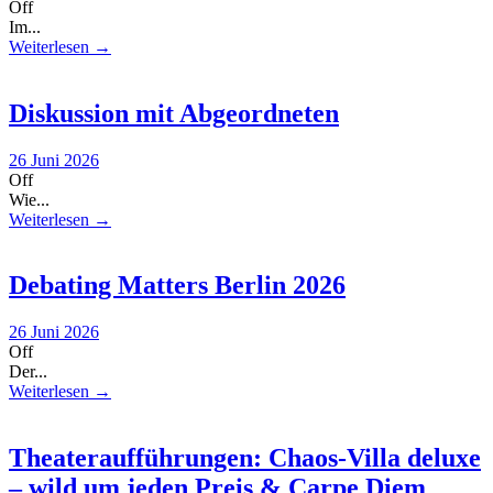
Off
Im...
Weiterlesen →
Diskussion mit Abgeordneten
26 Juni 2026
Off
Wie...
Weiterlesen →
Debating Matters Berlin 2026
26 Juni 2026
Off
Der...
Weiterlesen →
Theateraufführungen: Chaos-Villa deluxe
– wild um jeden Preis & Carpe Diem