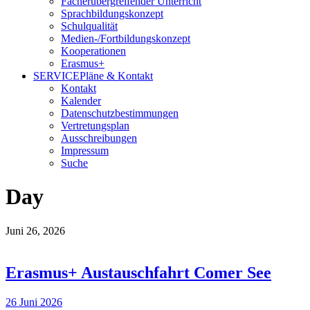
Fächerübergreifender Unterricht
Sprachbildungskonzept
Schulqualität
Medien-/Fortbildungskonzept
Kooperationen
Erasmus+
SERVICE
Pläne & Kontakt
Kontakt
Kalender
Datenschutzbestimmungen
Vertretungsplan
Ausschreibungen
Impressum
Suche
Day
Juni 26, 2026
Erasmus+ Austauschfahrt Comer See
26 Juni 2026