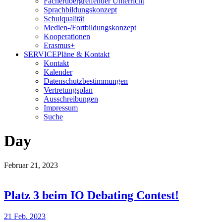
Fächerübergreifender Unterricht
Sprachbildungskonzept
Schulqualität
Medien-/Fortbildungskonzept
Kooperationen
Erasmus+
SERVICE
Pläne & Kontakt
Kontakt
Kalender
Datenschutzbestimmungen
Vertretungsplan
Ausschreibungen
Impressum
Suche
Day
Februar 21, 2023
Platz 3 beim IO Debating Contest!
21 Feb. 2023